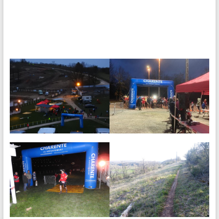
Les inscriptions se feront sur ikinoa. lien
d’inscription direct