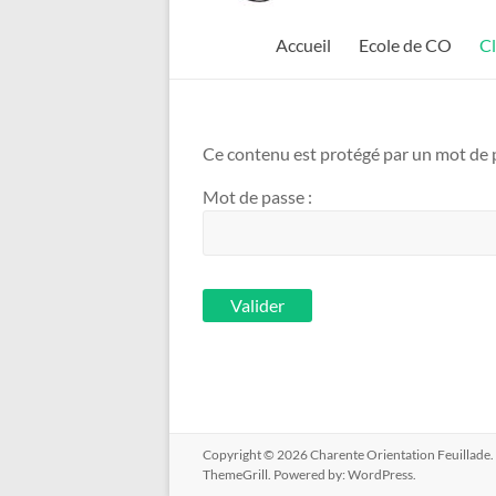
Feuillade
Accueil
Ecole de CO
C
Ce contenu est protégé par un mot de pa
Mot de passe :
Copyright © 2026
Charente Orientation Feuillade
ThemeGrill. Powered by:
WordPress
.