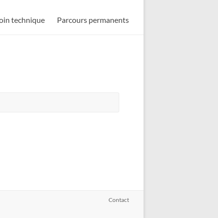
oin technique
Parcours permanents
Contact