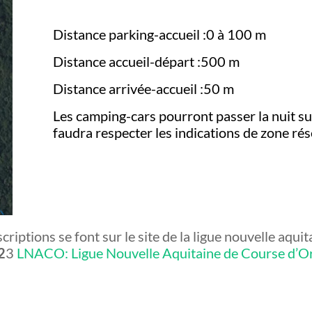
Distance parking-accueil :0 à 100 m
Distance accueil-départ :500 m
Distance arrivée-accueil :50 m
Les camping-cars pourront passer la nuit sur 
faudra respecter les indications de zone ré
nscriptions se font sur le site de la ligue nouvelle aqu
2
3
LNACO: Ligue Nouvelle Aquitaine de Course d’Or