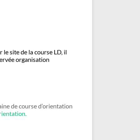
le site de la course LD, il
servée organisation
itaine de course d’orientation
ientation.