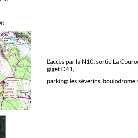
OF)
L’accès par la N10, sortie La Couro
giget D41,
parking: les séverins, boulodrome