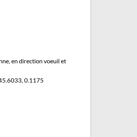
nne, en direction voeuil et
 45.6033, 0.1175