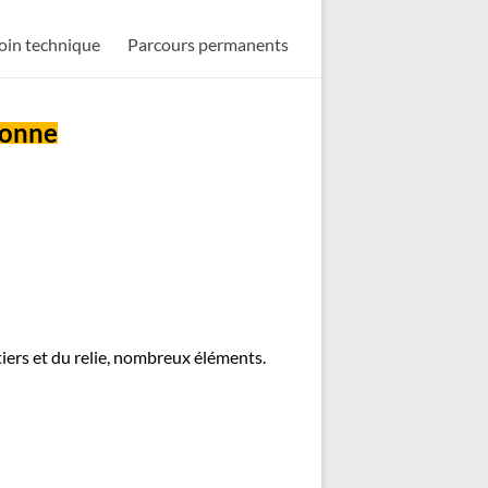
oin technique
Parcours permanents
ronne
iers et du relie, nombreux éléments.