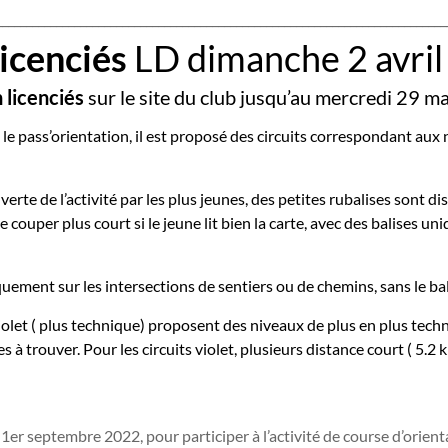
___________________________________________________________________________
icenciés
LD dimanche 2 avri
 licenciés
sur le site du club jusqu’au mercredi 29 mar
le pass’orientation, il est proposé des circuits correspondant aux ni
verte de l’activité par les plus jeunes, des petites rubalises sont
e couper plus court si le jeune lit bien la carte, avec des balises u
uement sur les intersections de sentiers ou de chemins, sans le bal
violet ( plus technique) proposent des niveaux de plus en plus tech
les à trouver. Pour les circuits violet, plusieurs distance court ( 5.2
1er septembre 2022, pour participer à l’activité de course d’orientat