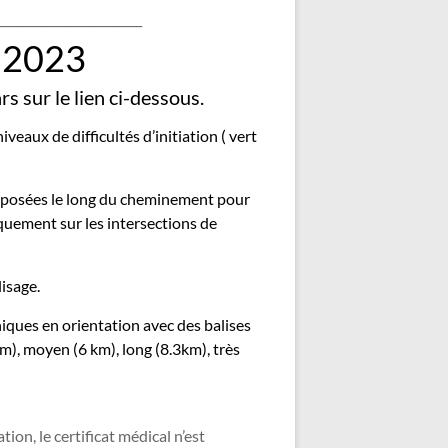
________________________
l 2023
s sur le lien ci-dessous.
veaux de difficultés d’initiation ( vert
 disposées le long du cheminement pour
niquement sur les intersections de
isage.
niques en orientation avec des balises
 km), moyen (6 km), long (8.3km), très
ion, le certificat médical n’est