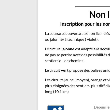
_______________________
Non l
Inscription pour les non
La course est ouverte aux non licenciés 
ou jalonné) à technique ( violet).
Le circuit
Jalonné
est adapté à la décou
ne pas se perdre avec des possibilités d
sentiers ou de chemins .
Le circuit
vert
propose des balises uniq
Les circuits jaune ( moyen), orange et 
plus éloignées des sentiers, plus diffici
long (10.1 km)
Depuis le 