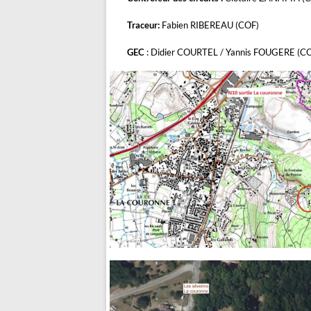
Traceur:
Fabien RIBEREAU (COF)
GEC
: Didier COURTEL / Yannis FOUGERE (C