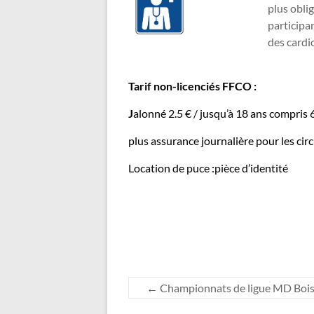
plus obli
participa
des cardi
Tarif non-licenciés FFCO :
J
alonné 2.5 € / jusqu’à 18 ans compris 
plus assurance journalière pour les ci
Location de puce :pièce d’identité
←
Championnats de ligue MD Bois l