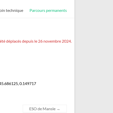
oin technique
Parcours permanents
nt été déplacés depuis le 26 novembre 2024.
/ 45.686125, 0.149717
ESO de Mansle
→