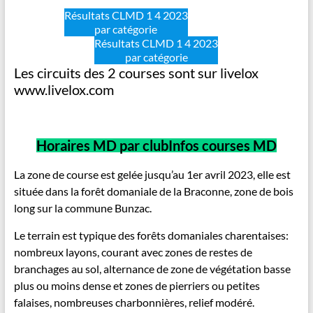
Résultats CLMD 1 4 2023
Résultats CL
par catégorie
Résultats CLMD 1 4 2023
par catégorie
Les circuits des 2 courses sont sur livelox
www.livelox.com
Horaires MD par club
Infos courses
MD
La zone de course est gelée jusqu’au 1er avril 2023, elle est
située dans la forêt domaniale de la Braconne, zone de bois
long sur la commune Bunzac.
Le terrain est typique des forêts domaniales charentaises:
nombreux layons, courant avec zones de restes de
branchages au sol, alternance de zone de végétation basse
plus ou moins dense et zones de pierriers ou petites
falaises, nombreuses charbonnières, relief modéré.