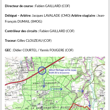
Directeur de course :
Fabien GAILLARD (COF)
Délégué – Arbitre:
Jacques LAVALADE (CMO)
Arbitre stagiaire :
Jean-
François DUMAIL (SMOG)
Contrôleur des circuits :
Fabien GAILLARD (COF)
Traceur:
Gilles CLOUZEAU (COF)
GEC
: Didier COURTEL / Yannis FOUGERE (COF)