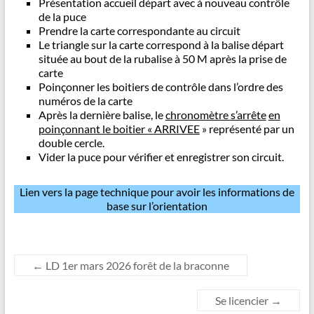
Présentation accueil départ avec à nouveau contrôle
de la puce
Prendre la carte correspondante au circuit
Le triangle sur la carte correspond à la balise départ
située au bout de la rubalise à 50 M après la prise de
carte
Poinçonner les boitiers de contrôle dans l’ordre des
numéros de la carte
Après la dernière balise, le
chronomètre s’arrête
en
poinçonnant le boitier « ARRIVEE
» représenté par un
double cercle.
Vider la puce pour vérifier et enregistrer son circuit.
Lien vers la page technique pour avoir les informations de
base sur l’orientation
←
LD 1er mars 2026 forêt de la braconne
Se licencier
→