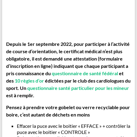
Les balises sont à prendre dans l’ordre des numéros sur la
carte 1, 2, 3, 4
…..
Depuis le 1er septembre 2022, pour participer à l’activité
de course d’orientation, le certificat médical n’est plus
obligatoire, il est demandé une attestation (formulaire
d’inscription en ligne) indiquant que chaque participant a
pris connaissance du
questionnaire de santé fédéral
et
des
10 règles d’or
édictées par le club des cardiologues du
sport. Un
questionnaire santé particulier pour les mineur
est à remplir.
Pensez à prendre votre gobelet ou verre recyclable pour
boire, c’est autant de déchets en moins
Effacer la puce avec le boitier « EFFACE » + contrôler la
puce avec le boitier « CONTROLE »