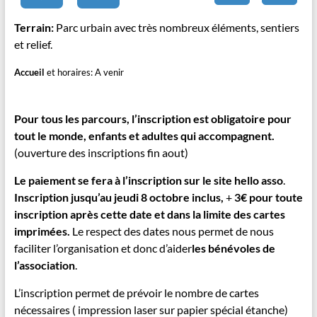
Terrain:
Parc urbain avec très nombreux éléments, sentiers
et relief.
Accueil
et horaires: A venir
Fermeture des circuits à 13h00. Pas de récompense / Ravitaillement à l’arrivée
Pour tous les parcours, l’inscription est obligatoire pour
tout le monde, enfants et adultes qui accompagnent.
(ouverture des inscriptions fin aout)
Le paiement se fera à l’inscription sur le site hello asso
.
Inscription jusqu’au jeudi 8 octobre inclus,
+
3€ pour toute
inscription après cette date et dans la limite des cartes
imprimées.
Le respect des dates nous permet de nous
faciliter l’organisation et donc d’aider
les bénévoles de
l’association
.
L’inscription permet de prévoir le nombre de cartes
nécessaires ( impression laser sur papier spécial étanche)