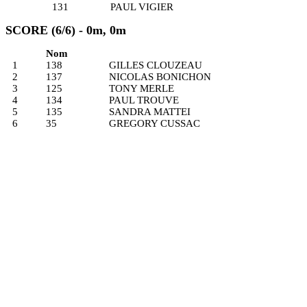
131
PAUL VIGIER
SCORE (6/6) - 0m, 0m
Nom
1
138
GILLES CLOUZEAU
2
137
NICOLAS BONICHON
3
125
TONY MERLE
4
134
PAUL TROUVE
5
135
SANDRA MATTEI
6
35
GREGORY CUSSAC