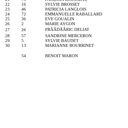
22
16
SYLVIE BROSSET
23
46
PATRICIA LANGLOIS
24
72
EMMANUELLE RABALLARD
25
36
EVE GOUALIN
26
2
MARIE AYGON
FRÃÂDÃÂRIC DELIAT
27
26
28
57
SANDRINE MERCERON
29
5
SYLVIE BAUDET
30
13
MARIANNE BOURRINET
54
BENOIT MARON